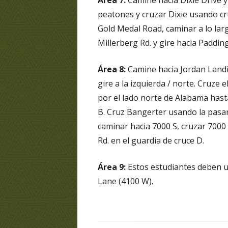
Área 7:
Camine hacia Dixie Drive y 
peatones y cruzar Dixie usando cr
Gold Medal Road, caminar a lo lar
Millerberg Rd. y gire hacia Paddin
Área 8:
Camine hacia Jordan Landin
gire a la izquierda / norte. Cruze
por el lado norte de Alabama hasta
B. Cruz Bangerter usando la pasar
caminar hacia 7000 S, cruzar 7000 
Rd. en el guardia de cruce D.
Área 9:
Estos estudiantes deben u
Lane (4100 W).