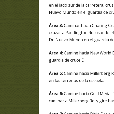
en el lado sur de la carretera, cr
Nuevo Mundo en el guardia de cru
Área 3:
Caminar hacia Charing Cross
cruzar a Paddington Rd. usando el
Dr. Nuevo Mundo en el guardia de 
Área 4:
Camine hacia New World Dr.
guardia de cruce E.
Área 5:
Camine hacia Millerberg Rd
en los terrenos de la escuela.
Área 6:
Camine hacia Gold Medal Rd
caminar a Millerberg Rd. y gire ha