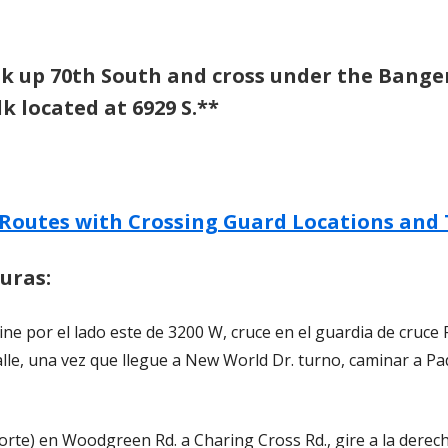
 up 70th South and cross under the Bange
k located at 6929 S.**
 Routes with Crossing Guard Locations and
uras:
e por el lado este de 3200 W, cruce en el guardia de cruce F
alle, una vez que llegue a New World Dr. turno, caminar a Pa
orte) en Woodgreen Rd. a Charing Cross Rd., gire a la derec