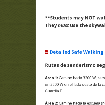
**Students may NOT walk
They
must
use the skywal
Detailed Safe Walking
Rutas de senderismo seg
Área 1:
Camine hacia 3200 W, camin
en 3200 W en el lado oeste de la c
Guardia E.
Área 2:
Camine hacia la escuela (n